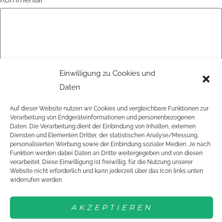
Einwilligung zu Cookies und
Daten
Name
*
Auf dieser Website nutzen wir Cookies und vergleichbare Funktionen zur
Verarbeitung von Endgeräteinformationen und personenbezogenen
Daten. Die Verarbeitung dient der Einbindung von Inhalten, externen
Diensten und Elementen Dritter, der statistischen Analyse/Messung,
personalisierten Werbung sowie der Einbindung sozialer Medien. Je nach
E-Mail-Adresse
*
Funktion werden dabei Daten an Dritte weitergegeben und von diesen
verarbeitet. Diese Einwilligung ist freiwillig, für die Nutzung unserer
Website nicht erforderlich und kann jederzeit über das Icon links unten
widerrufen werden.
Website
AKZEPTIEREN
Name, E-Mail-Adresse und Website in diesem Browser für