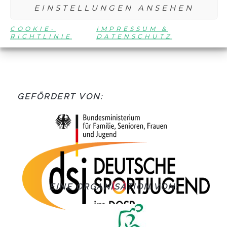
meinen nächsten Kommentar speichern.
EINSTELLUNGEN ANSEHEN
COOKIE-
IMPRESSUM &
RICHTLINIE
DATENSCHUTZ
GEFÖRDERT VON:
EINE ORGANISATION VON: