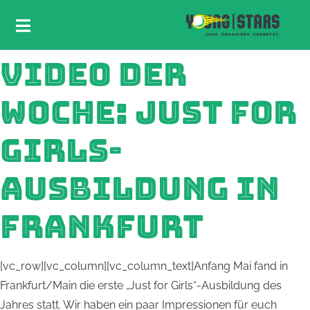
VIDEO DER
WOCHE: JUST FOR
GIRLS-
AUSBILDUNG IN
FRANKFURT
[vc_row][vc_column][vc_column_text]Anfang Mai fand in
Frankfurt/Main die erste „Just for Girls“-Ausbildung des
Jahres statt. Wir haben ein paar Impressionen für euch