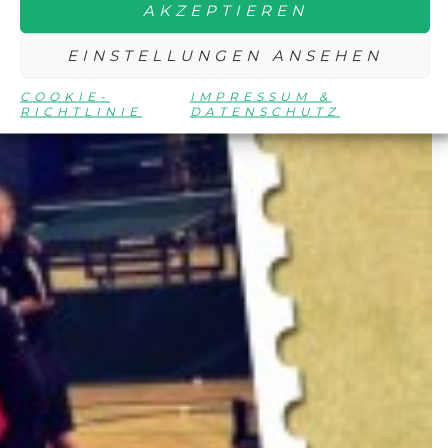
AKZEPTIEREN
EINSTELLUNGEN ANSEHEN
COOKIE-
IMPRESSUM &
RICHTLINIE
DATENSCHUTZ