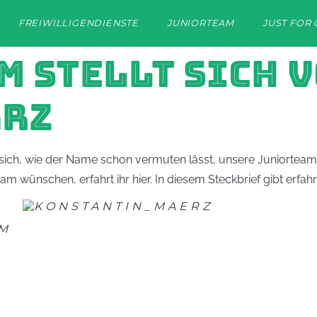
FREIWILLIGENDIENSTE
JUNIORTEAM
JUST FOR 
 STELLT SICH V
ÄRZ
ren sich, wie der Name schon vermuten lässt, unsere Juniorte
 wünschen, erfahrt ihr hier. In diesem Steckbrief gibt erfahrt
M