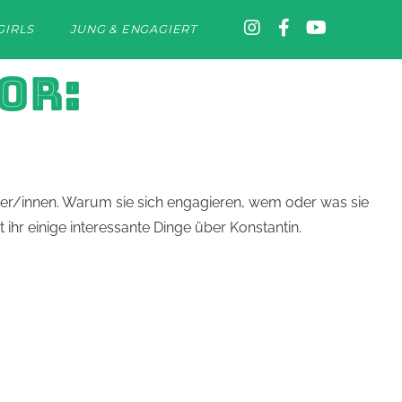
GIRLS
JUNG & ENGAGIERT
OR:
amer/innen. Warum sie sich engagieren, wem oder was sie
 ihr einige interessante Dinge über Konstantin.