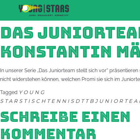
DAS JUNIORTEAM
KONSTANTIN M
In unserer Serie „Das Juniorteam stellt sich vor“ präsentie
nicht widerstehen können, welchen Promi sie sich im Juniorteam
Tagged
YOUNG
STARS
TISCHTENNIS
DTTB
JUNIORTEA
SCHREIBE EINEN
KOMMENTAR