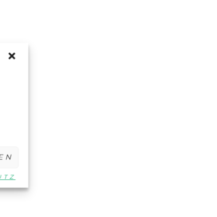
EN
UTZ