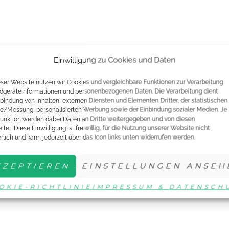
Einwilligung zu Cookies und Daten
eser Website nutzen wir Cookies und vergleichbare Funktionen zur Verarbeitung
dgeräteinformationen und personenbezogenen Daten. Die Verarbeitung dient
nbindung von Inhalten, externen Diensten und Elementen Dritter, der statistischen
e/Messung, personalisierten Werbung sowie der Einbindung sozialer Medien. Je
unktion werden dabei Daten an Dritte weitergegeben und von diesen
itet. Diese Einwilligung ist freiwillig, für die Nutzung unserer Website nicht
erlich und kann jederzeit über das Icon links unten widerrufen werden.
KZEPTIEREN
EINSTELLUNGEN ANSEH
OKIE-RICHTLINIE
IMPRESSUM & DATENSCH