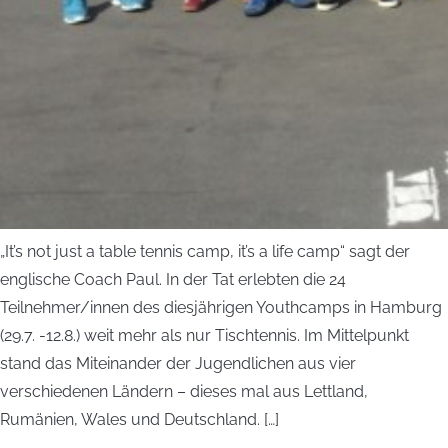
„It’s not just a table tennis camp, it’s a life camp“ sagt der
englische Coach Paul. In der Tat erlebten die 24
Teilnehmer/innen des diesjährigen Youthcamps in Hamburg
(29.7. -12.8.) weit mehr als nur Tischtennis. Im Mittelpunkt
stand das Miteinander der Jugendlichen aus vier
verschiedenen Ländern – dieses mal aus Lettland,
Rumänien, Wales und Deutschland. […]