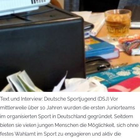
Text und Interview: Deutsche Sportjugend (DSJ) Vor
mittlerweile über 10 Jahren wurden die ersten Juniorteams
im organisierten Sport in Deutschland gegründet. Seitdem
bieten sie vielen jungen Menschen die Möglichkeit, sich ohne
festes Wahlamt im Sport zu engagieren und aktiv die