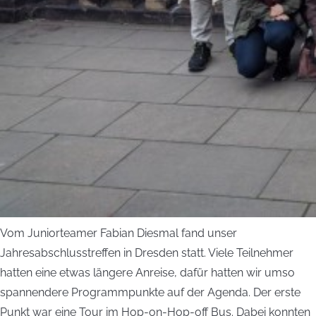
Vom Juniorteamer Fabian Diesmal fand unser
Jahresabschlusstreffen in Dresden statt. Viele Teilnehmer
hatten eine etwas längere Anreise, dafür hatten wir umso
spannendere Programmpunkte auf der Agenda. Der erste
Punkt war eine Tour im Hop-on-Hop-off Bus. Dabei konnten