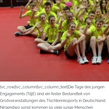
[vc_row][vc_column][vc_column_text]Die Tage des jungen
Engagements (TdjE) sind ein fester Bestandteil von
Großveranstaltungen des Tischtennissports in Deutschland.
Nirgendwo sonst kommen so viele junge Menschen