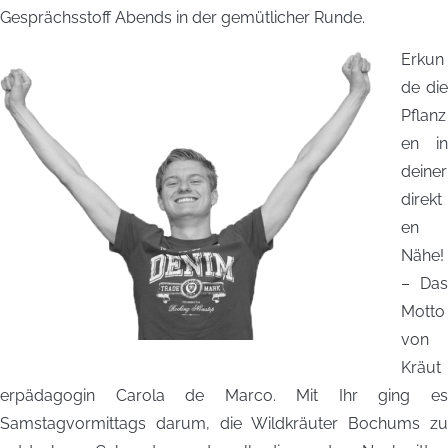
Gesprächsstoff Abends in der gemütlicher Runde.
Erkun
de die
Pflanz
en in
deiner
direkt
en
Nähe!
– Das
Motto
von
Kräut
erpädagogin Carola de Marco. Mit Ihr ging es
Samstagvormittags darum, die Wildkräuter Bochums zu