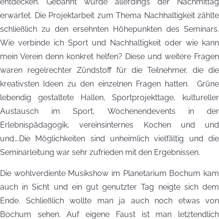
entdecken. Gebannt wurde allerdings der Nachmittag
erwartet. Die Projektarbeit zum Thema Nachhaltigkeit zählte
schließlich zu den ersehnten Höhepunkten des Seminars.
Wie verbinde ich Sport und Nachhaltigkeit oder wie kann
mein Verein denn konkret helfen? Diese und weitere Fragen
waren regelrechter Zündstoff für die Teilnehmer, die die
kreativsten Ideen zu den einzelnen Fragen hatten. Grüne
lebendig gestaltete Hallen, Sportprojekttage, kultureller
Austausch im Sport, Wochenendevents in der
Erlebnispädagogik, vereinsinternes Kochen und und
und….Die Möglichkeiten sind unheimlich vielfältig und die
Seminarleitung war sehr zufrieden mit den Ergebnissen.
Die wohlverdiente Musikshow im Planetarium Bochum kam
auch in Sicht und ein gut genutzter Tag neigte sich dem
Ende. Schließlich wollte man ja auch noch etwas von
Bochum sehen. Auf eigene Faust ist man letztendlich