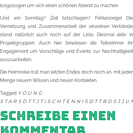
losgezogen um sich einen schönen Abend zu machen.
Und am Sonntag? Zeit totschlagen? Fehlanzeige! Die
Vernetzung und Zusammenarbeit der einzelnen Verbände
stand natürlich auch noch auf der Liste. Diesmal aktiv in
Projektgruppen. Auch hier bewiesen die Teilnehmer ihr
Engagement um Vorschläge und Events zur Nachhaltigkeit
auszuarbeiten.
Die Heimreise trat man letzten Endes doch noch an, mit jeder
Menge neuem Wissen und neuen Kontakten.
Tagged
YOUNG
STARS
DTTJ
TISCHTENNIS
DTTB
DSJ
JU
SCHREIBE EINEN
KOMMENTAR