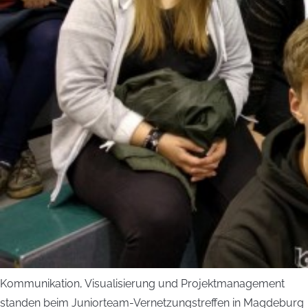
Kommunikation, Visualisierung und Projektmanagement
standen beim Juniorteam-Vernetzungstreffen in Magdeburg