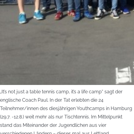
„It’s not just a table tennis camp, it’s a life camp“ sagt der
englische Coach Paul. In der Tat erlebten die 24
Teilnehmer/innen des diesjährigen Youthcamps in Hamburg
(29.7. -12.8.) weit mehr als nur Tischtennis. Im Mittelpunkt
stand das Miteinander der Jugendlichen aus vier
verschiedenen Ländern – dieses mal aus Lettland,