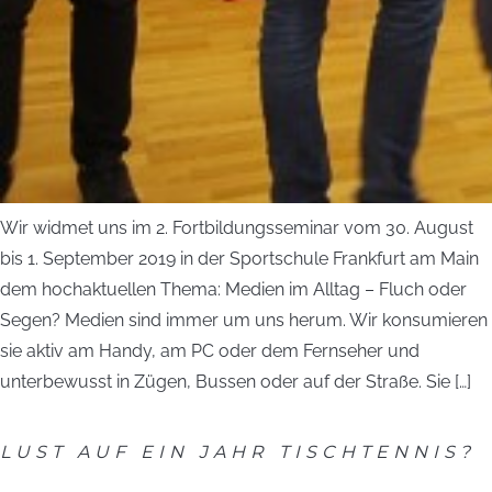
Wir widmet uns im 2. Fort­bildungsseminar vom 30. August
bis 1. September 2019 in der Sportschule Frankfurt am Main
dem hochaktuellen Thema: Medien im Alltag – Fluch oder
Segen? Medien sind immer um uns herum. Wir konsumieren
sie aktiv am Handy, am PC oder dem Fernseher und
unterbewusst in Zügen, Bussen oder auf der Straße. Sie […]
LUST AUF EIN JAHR TISCHTENNIS?