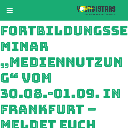
FORTBILDUNGSSE
MINAR
„MEDIENNUTZUN
G“ VOM
30.08.-01.09. IN
FRANKFURT –
MELDET EUCH