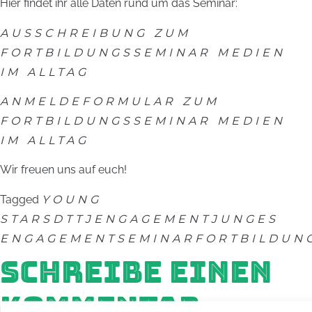
Hier findet ihr alle Daten rund um das Seminar:
AUSSCHREIBUNG ZUM
FORTBILDUNGSSEMINAR MEDIEN
IM ALLTAG
ANMELDEFORMULAR ZUM
FORTBILDUNGSSEMINAR MEDIEN
IM ALLTAG
Wir freuen uns auf euch!
Tagged
YOUNG
STARS
DTTJ
ENGAGEMENT
JUNGES
ENGAGEMENT
SEMINAR
FORTBILDUN
SCHREIBE EINEN
KOMMENTAR