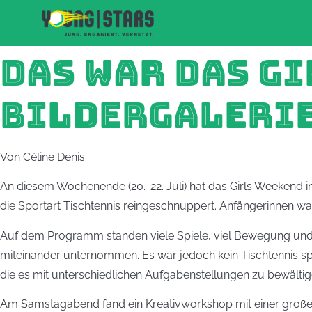
DAS WAR DAS GI
BILDERGALERIE
Von Céline Denis
An diesem Wochenende (20.-22. Juli) hat das Girls Weekend i
die Sportart Tischtennis reingeschnuppert. Anfängerinnen wa
Auf dem Programm standen viele Spiele, viel Bewegung und
miteinander unternommen. Es war jedoch kein Tischtennis spi
die es mit unterschiedlichen Aufgabenstellungen zu bewältige
Am Samstagabend fand ein Kreativworkshop mit einer großen