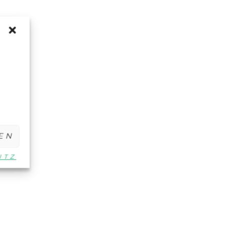
EN
UTZ