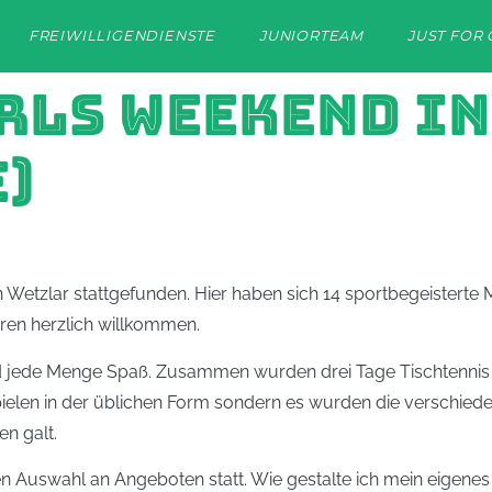
FREIWILLIGENDIENSTE
JUNIORTEAM
JUST FOR 
RLS WEEKEND IN
)
n Wetzlar stattgefunden. Hier haben sich 14 sportbegeistert
ren herzlich willkommen.
 jede Menge Spaß. Zusammen wurden drei Tage Tischtennis g
elen in der üblichen Form sondern es wurden die verschiedens
n galt.
 Auswahl an Angeboten statt. Wie gestalte ich mein eigene