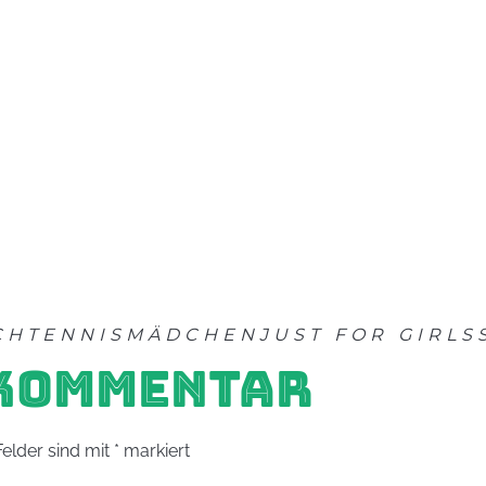
CHTENNIS
MÄDCHEN
JUST FOR GIRLS
 KOMMENTAR
Felder sind mit
*
markiert