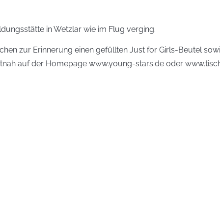
dungsstätte in Wetzlar wie im Flug verging.
n zur Erinnerung einen gefüllten Just for Girls-Beutel sowi
eitnah auf der Homepage www.young-stars.de oder www.tischte