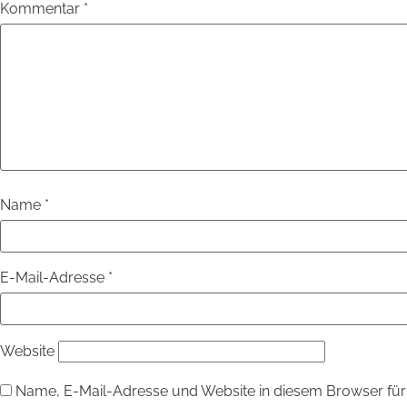
Kommentar
*
Name
*
E-Mail-Adresse
*
Website
Name, E-Mail-Adresse und Website in diesem Browser fü