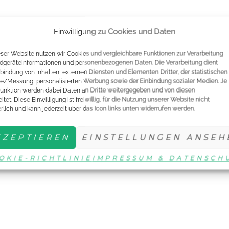
Einwilligung zu Cookies und Daten
eser Website nutzen wir Cookies und vergleichbare Funktionen zur Verarbeitung
dgeräteinformationen und personenbezogenen Daten. Die Verarbeitung dient
nbindung von Inhalten, externen Diensten und Elementen Dritter, der statistischen
e/Messung, personalisierten Werbung sowie der Einbindung sozialer Medien. Je
unktion werden dabei Daten an Dritte weitergegeben und von diesen
itet. Diese Einwilligung ist freiwillig, für die Nutzung unserer Website nicht
erlich und kann jederzeit über das Icon links unten widerrufen werden.
KZEPTIEREN
EINSTELLUNGEN ANSEH
OKIE-RICHTLINIE
IMPRESSUM & DATENSCH