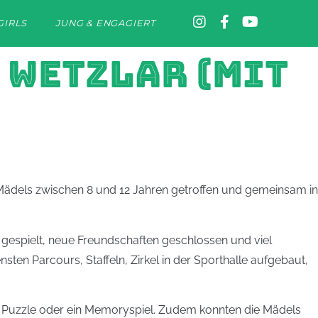
GIRLS
JUNG & ENGAGIERT
 WETZLAR (MIT
e Mädels zwischen 8 und 12 Jahren getroffen und gemeinsam in
espielt, neue Freundschaften geschlossen und viel
ten Parcours, Staffeln, Zirkel in der Sporthalle aufgebaut,
s Puzzle oder ein Memoryspiel. Zudem konnten die Mädels