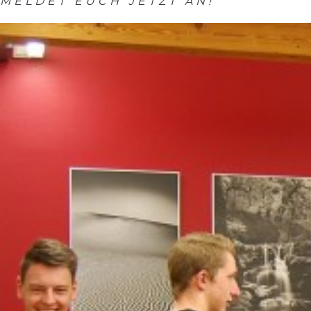
MELDET EUCH JETZT AN!