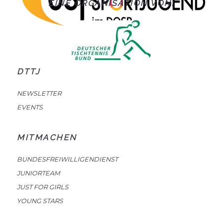
EINE ORGANISATION VON:
DTTJ
NEWSLETTER
EVENTS
MITMACHEN
BUNDESFREIWILLIGENDIENST
JUNIORTEAM
JUST FOR GIRLS
YOUNG STARS