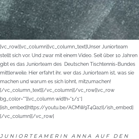
[vc_row][vc_column][vc_column_text]Unser Juniorteam
stellt sich vor. Und zwar mit einem Video. Seit über 10 Jahren
gibt es das Juniorteam des Deutschen Tischtennis-Bundes
mittlerweile. Hier erfahrt ihr, wer das Juniorteam ist, was sie
machen und warum es sich lohnt, mitzumachen!
[/vc_column_text][/vc_column][/vc_row][vc_row
bg_color=““][vc_column width=“1/1″]
[ish_embed]https://youtu.be/ACMW9T4QazI[/ish_embed]
[/vc_column][/vc_row]
JUNIORTEAMERIN ANNA AUF DEN