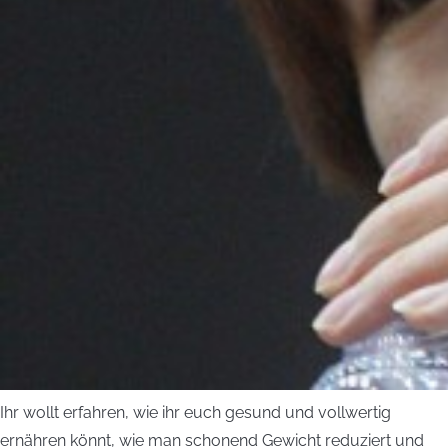
Ihr wollt erfahren, wie ihr euch gesund und vollwertig
ernähren könnt, wie man schonend Gewicht reduziert und