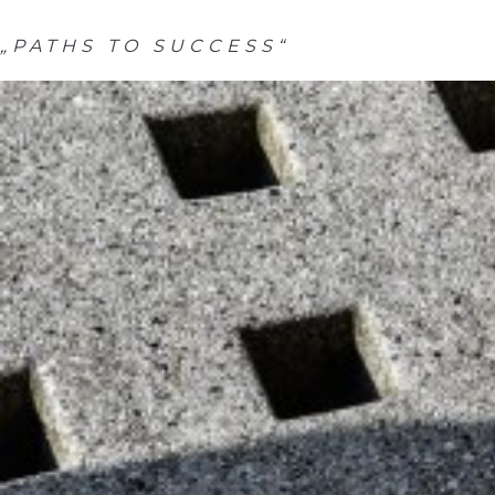
„PATHS TO SUCCESS“