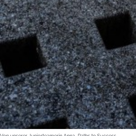
Von unserer Juniorteamerin Anna „Paths to Success –