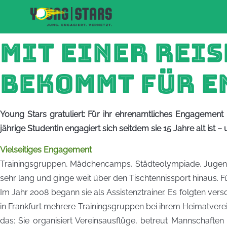
MIT EINER REI
BEKOMMT FÜR E
Young Stars gratuliert: Für ihr ehrenamtliches Engagemen
jährige Studentin engagiert sich seitdem sie 15 Jahre alt ist –
Vielseitiges Engagement
Trainingsgruppen, Mädchencamps, Städteolympiade, Jugends
sehr lang und ginge weit über den Tischtennissport hinaus.
Im Jahr 2008 begann sie als Assistenztrainer. Es folgten ver
in Frankfurt mehrere Trainingsgruppen bei ihrem Heimatvere
das: Sie organisiert Vereinsausflüge, betreut Mannschaften