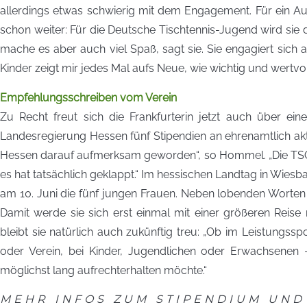
allerdings etwas schwierig mit dem Engagement. Für ein Aus
schon weiter: Für die Deutsche Tischtennis-Jugend wird si
mache es aber auch viel Spaß, sagt sie. Sie engagiert sich
Kinder zeigt mir jedes Mal aufs Neue, wie wichtig und wertvol
Empfehlungsschreiben vom Verein
Zu Recht freut sich die Frankfurterin jetzt auch über eine
Landesregierung Hessen fünf Stipendien an ehrenamtlich akt
Hessen darauf aufmerksam geworden“, so Hommel. „Die TSG
es hat tatsächlich geklappt.“ Im hessischen Landtag in Wies
am 10. Juni die fünf jungen Frauen. Neben lobenden Worten 
Damit werde sie sich erst einmal mit einer größeren Reise
bleibt sie natürlich auch zukünftig treu: „Ob im Leistungss
oder Verein, bei Kinder, Jugendlichen oder Erwachsenen
möglichst lang aufrechterhalten möchte.“
MEHR INFOS ZUM STIPENDIUM UND