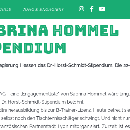
GIRLS
JUNG & ENGAGIERT
ABRINA HOMMEL
PENDIUM
gierung Hessen das Dr.-Horst-Schmidt-Stipendium. Die 22-
AG – eine „Engagementliste“ von Sabrina Hommel wäre lang,
m Dr. Horst-Schmidt-Stipendium belohnt.
rainerausbildung bis zur B-Trainer-Lizenz. Heute betreut sie
selbst noch den Tischtennisschläger schwingt. Und nicht nur
nzösischen Partnerstadt Lyon mitorganisiert. Zurzeit ist es