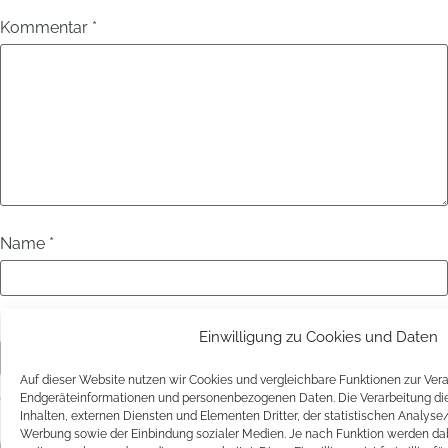
Kommentar
*
Name
*
E-Mail-Adresse
*
Einwilligung zu Cookies und Daten
Auf dieser Website nutzen wir Cookies und vergleichbare Funktionen zur Ver
Endgeräteinformationen und personenbezogenen Daten. Die Verarbeitung die
Website
Inhalten, externen Diensten und Elementen Dritter, der statistischen Analys
Werbung sowie der Einbindung sozialer Medien. Je nach Funktion werden dab