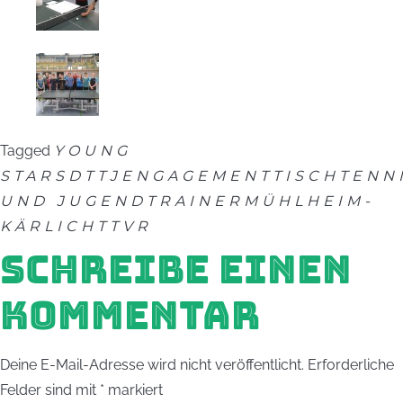
Tagged
YOUNG
STARS
DTTJ
ENGAGEMENT
TISCHTENN
UND JUGENDTRAINER
MÜHLHEIM-
KÄRLICH
TTVR
SCHREIBE EINEN
KOMMENTAR
Deine E-Mail-Adresse wird nicht veröffentlicht.
Erforderliche
Felder sind mit
*
markiert