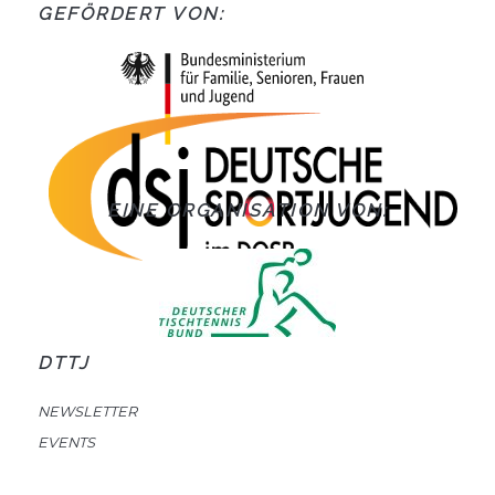
GEFÖRDERT VON:
EINE ORGANISATION VON:
DTTJ
NEWSLETTER
EVENTS