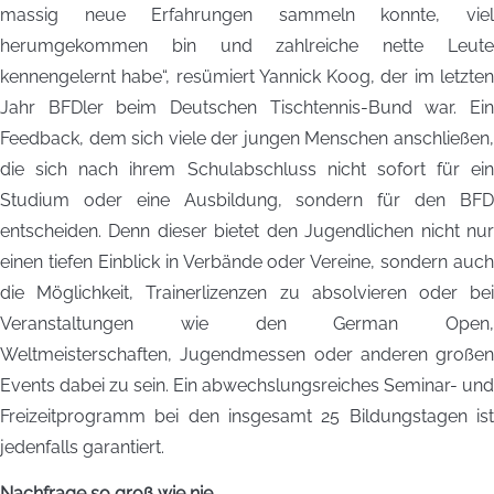
massig neue Erfahrungen sammeln konnte, viel
herumgekommen bin und zahlreiche nette Leute
kennengelernt habe“, resümiert Yannick Koog, der im letzten
Jahr BFDler beim Deutschen Tischtennis-Bund war. Ein
Feedback, dem sich viele der jungen Menschen anschließen,
die sich nach ihrem Schulabschluss nicht sofort für ein
Studium oder eine Ausbildung, sondern für den BFD
entscheiden. Denn dieser bietet den Jugendlichen nicht nur
einen tiefen Einblick in Verbände oder Vereine, sondern auch
die Möglichkeit, Trainerlizenzen zu absolvieren oder bei
Veranstaltungen wie den German Open,
Weltmeisterschaften, Jugendmessen oder anderen großen
Events dabei zu sein. Ein abwechslungsreiches Seminar- und
Freizeitprogramm bei den insgesamt 25 Bildungstagen ist
jedenfalls garantiert.
Nachfrage so groß wie nie