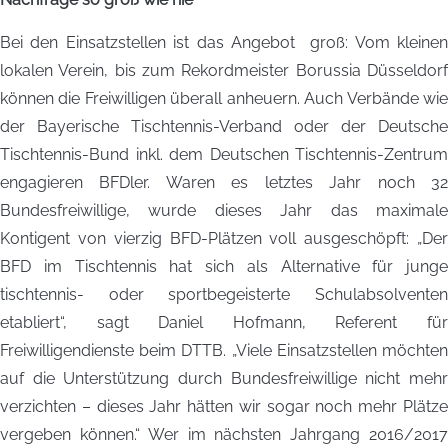
Bei den Einsatzstellen ist das Angebot groß: Vom kleinen
lokalen Verein, bis zum Rekordmeister Borussia Düsseldorf
können die Freiwilligen überall anheuern. Auch Verbände wie
der Bayerische Tischtennis-Verband oder der Deutsche
Tischtennis-Bund inkl. dem Deutschen Tischtennis-Zentrum
engagieren BFDler. Waren es letztes Jahr noch 32
Bundesfreiwillige, wurde dieses Jahr das maximale
Kontigent von vierzig BFD-Plätzen voll ausgeschöpft: „Der
BFD im Tischtennis hat sich als Alternative für junge
tischtennis- oder sportbegeisterte Schulabsolventen
etabliert“, sagt Daniel Hofmann, Referent für
Freiwilligendienste beim DTTB. „Viele Einsatzstellen möchten
auf die Unterstützung durch Bundesfreiwillige nicht mehr
verzichten – dieses Jahr hätten wir sogar noch mehr Plätze
vergeben können.“ Wer im nächsten Jahrgang 2016/2017