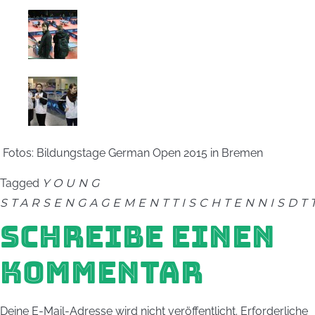
Fotos: Bildungstage German Open 2015 in Bremen
Tagged
YOUNG
STARS
ENGAGEMENT
TISCHTENNIS
DT
SCHREIBE EINEN
KOMMENTAR
Deine E-Mail-Adresse wird nicht veröffentlicht.
Erforderliche