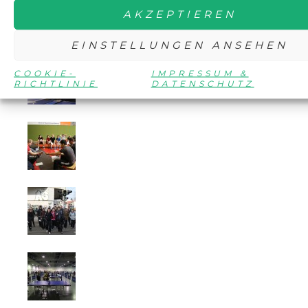
AKZEPTIEREN
EINSTELLUNGEN ANSEHEN
COOKIE-
IMPRESSUM &
RICHTLINIE
DATENSCHUTZ