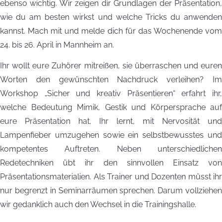
ebenso wichtig. Wir zeigen dir Grundlagen der Präsentation,
wie du am besten wirkst und welche Tricks du anwenden
kannst. Mach mit und melde dich für das Wochenende vom
24. bis 26. April in Mannheim an.
Ihr wollt eure Zuhörer mitreißen, sie überraschen und euren
Worten den gewünschten Nachdruck verleihen? Im
Workshop „Sicher und kreativ Präsentieren“ erfahrt ihr,
welche Bedeutung Mimik, Gestik und Körpersprache auf
eure Präsentation hat. Ihr lernt, mit Nervosität und
Lampenfieber umzugehen sowie ein selbstbewusstes und
kompetentes Auftreten. Neben unterschiedlichen
Redetechniken übt ihr den sinnvollen Einsatz von
Präsentationsmaterialien. Als Trainer und Dozenten müsst ihr
nur begrenzt in Seminarräumen sprechen. Darum vollziehen
wir gedanklich auch den Wechsel in die Trainingshalle.