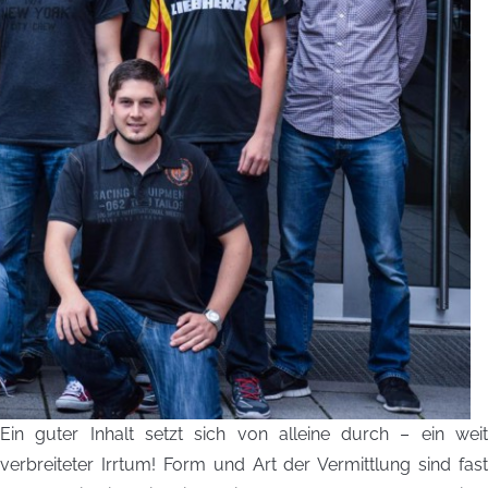
Ein guter Inhalt setzt sich von alleine durch – ein weit
verbreiteter Irrtum! Form und Art der Vermittlung sind fast