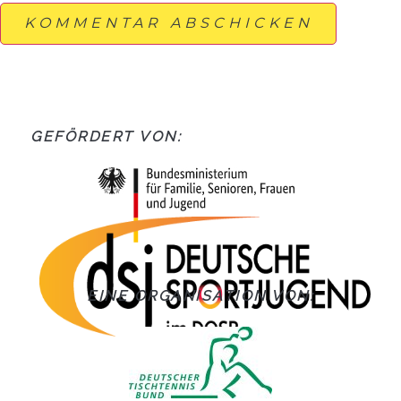
GEFÖRDERT VON:
EINE ORGANISATION VON: