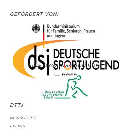
GEFÖRDERT VON:
EINE ORGANISATION VON:
DTTJ
NEWSLETTER
EVENTS