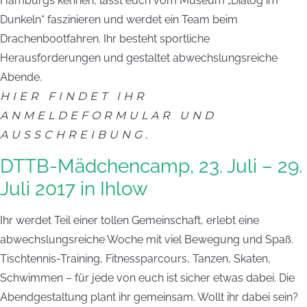
Hamburgs kennen, lasst euch vom Museum „Dialog im
Dunkeln“ faszinieren und werdet ein Team beim
Drachenbootfahren. Ihr besteht sportliche
Herausforderungen und gestaltet abwechslungsreiche
Abende.
HIER FINDET IHR
ANMELDEFORMULAR UND
AUSSCHREIBUNG.
DTTB-Mädchencamp, 23. Juli – 29.
Juli 2017 in Ihlow
Ihr werdet Teil einer tollen Gemeinschaft, erlebt eine
abwechslungsreiche Woche mit viel Bewegung und Spaß.
Tischtennis-Training, Fitnessparcours, Tanzen, Skaten,
Schwimmen – für jede von euch ist sicher etwas dabei. Die
Abendgestaltung plant ihr gemeinsam. Wollt ihr dabei sein?