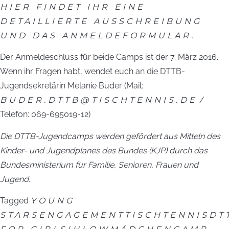
HIER FINDET IHR EINE
DETAILLIERTE AUSSCHREIBUNG
UND DAS ANMELDEFORMULAR.
Der Anmeldeschluss für beide Camps ist der 7. März 2016.
Wenn ihr Fragen habt, wendet euch an die DTTB-
Jugendsekretärin Melanie Buder (Mail:
BUDER.DTTB@TISCHTENNIS.DE
/
Telefon: 069-695019-12)
Die DTTB-Jugendcamps werden gefördert aus Mitteln des
Kinder- und Jugendplanes des Bundes (KJP) durch das
Bundesministerium für Familie, Senioren, Frauen und
Jugend.
Tagged
YOUNG
STARS
ENGAGEMENT
TISCHTENNIS
DT