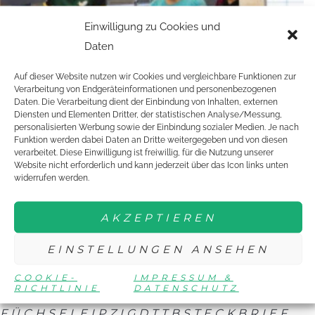
Einwilligung zu Cookies und
Daten
Auf dieser Website nutzen wir Cookies und vergleichbare Funktionen zur
Verarbeitung von Endgeräteinformationen und personenbezogenen
Daten. Die Verarbeitung dient der Einbindung von Inhalten, externen
Diensten und Elementen Dritter, der statistischen Analyse/Messung,
personalisierten Werbung sowie der Einbindung sozialer Medien. Je nach
Funktion werden dabei Daten an Dritte weitergegeben und von diesen
verarbeitet. Diese Einwilligung ist freiwillig, für die Nutzung unserer
Website nicht erforderlich und kann jederzeit über das Icon links unten
widerrufen werden.
Lust auf mehr Steckbriefe?
MARCO FEHL
AKZEPTIEREN
SABRINA HOMMEL
EINSTELLUNGEN ANSEHEN
Tagged
YOUNG STARS
TETAKO
LINDA
COOKIE-
IMPRESSUM &
RICHTLINIE
DATENSCHUTZ
RENNER
LEUTZSCHER
FÜCHSE
LEIPZIG
DTTB
STECKBRIEF