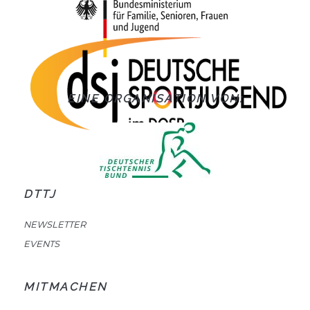
EINE ORGANISATION VON:
DTTJ
NEWSLETTER
EVENTS
MITMACHEN